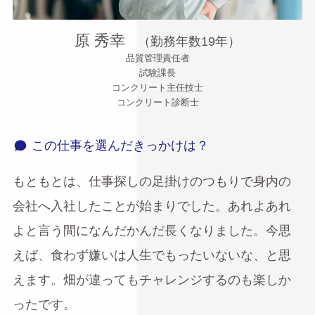
原 秀幸
（勤務年数19年）
品質管理責任者
試験課長
コンクリート主任技士
コンクリート診断士
この仕事を選んだきっかけは？
もともとは、仕事探しの足掛けのつもりで身内の
会社へ入社したことが始まりでした。あれよあれ
よと言う間になんだかんだ長くなりました。今思
えば、食わず嫌いは人生でもったいないな、と思
えます。畑が違ってもチャレンジするのも楽しか
ったです。