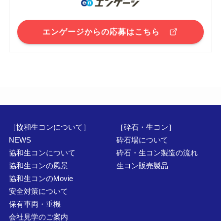
エンゲージからの応募はこちら
［協和生コンについて］
［砕石・生コン］
NEWS
砕石場について
協和
生コンについて
砕石・生
コン
製造の流れ
協和生コンの風景
生コン販売製品
協和生コンのMovie
安全対策について
保有車両・重機
会社見学のご案内