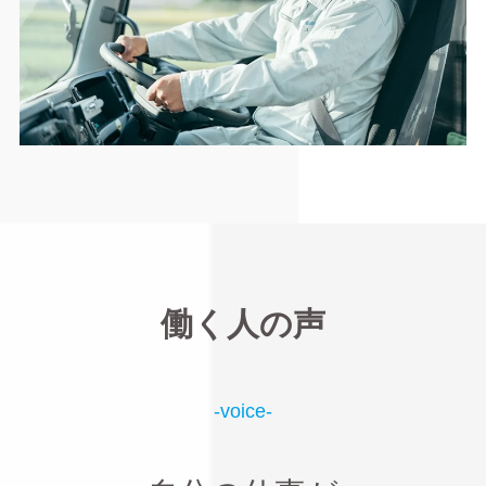
働く人の声
-voice-